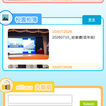
第19屆全國青少年兒童書畫
大賽
更多
10/07/2026
14/07/2026
20260710_結業禮(低年級)
「2025/26全港小學普通話講
故事比賽」獲獎喜訊
10/07/2026
13/07/2026
20260710_結業禮(高年級)
捷報！本校足球隊獲「五人足
球青少年回歸盃邀請賽
2026」碟賽冠軍！
09/07/2026