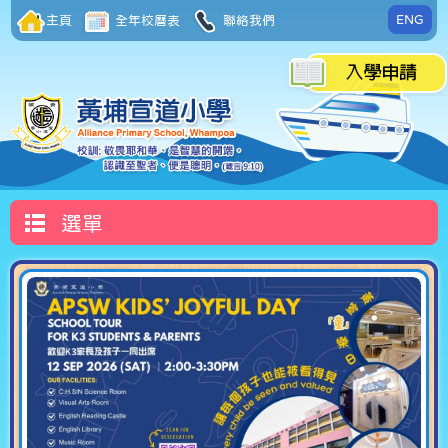
ENG
主頁
全年校曆表
聯絡我們
選單