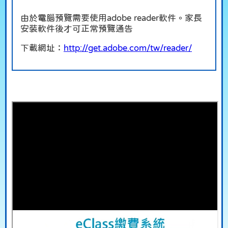
由於電腦預覽需要使用adobe reader軟件。家長
安裝軟件後才可正常預覽通告
下載網址：
http://get.adobe.com/tw/reader/