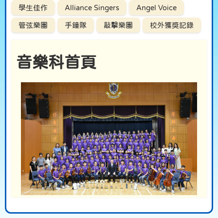
學生佳作
Alliance Singers
Angel Voice
管弦樂團
手鐘隊
敲擊樂團
校外獲獎記錄
音樂科首頁