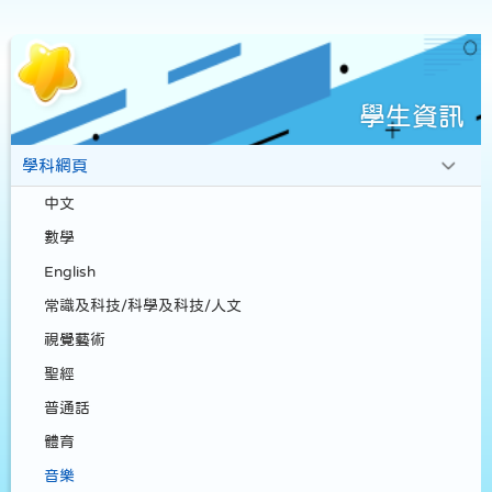
學生資訊
學科網頁
中文
數學
English
常識及科技/科學及科技/人文
視覺藝術
聖經
普通話
體育
音樂