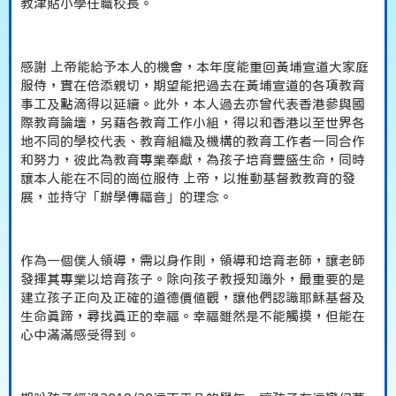
教津貼小學任職校長。
感謝 上帝能給予本人的機會，本年度能重回黃埔宣道大家庭
服侍，實在倍添親切，期望能把過去在黃埔宣道的各項教育
事工及點滴得以延續。此外，本人過去亦曾代表香港參與國
際教育論壇，另藉各教育工作小組，得以和香港以至世界各
地不同的學校代表、教育組織及機構的教育工作者一同合作
和努力，彼此為教育專業奉獻，為孩子培育豐盛生命，同時
讓本人能在不同的崗位服侍 上帝，以推動基督教教育的發
展，並持守「辦學傳福音」的理念。
作為一個僕人領導，需以身作則，領導和培育老師，讓老師
發揮其專業以培育孩子。除向孩子教授知識外，最重要的是
建立孩子正向及正確的道德價值觀，讓他們認識耶穌基督及
生命真蹄，尋找真正的幸福。幸福雖然是不能觸摸，但能在
心中滿滿感受得到。