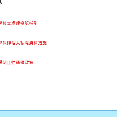
策
學校本處理投訴指引
學保障個人私隱資料措施
學防止性騷擾政策