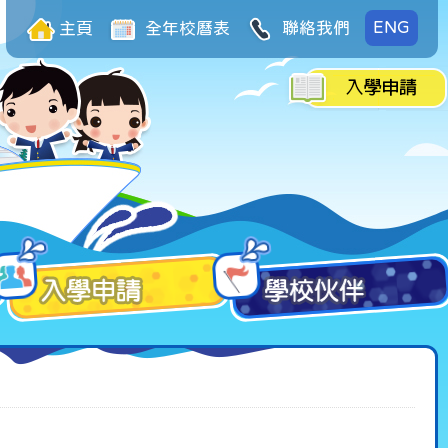
ENG
主頁
全年校曆表
聯絡我們