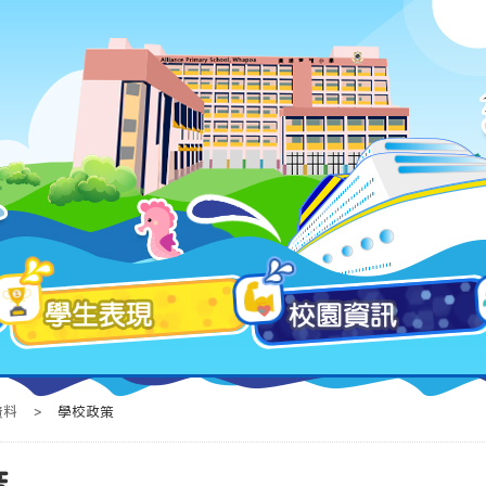
資料
>
學校政策