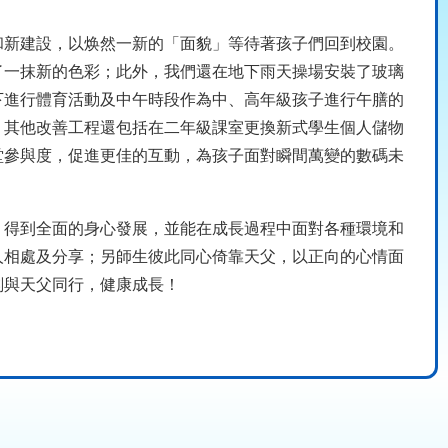
新建設，以焕然一新的「面貌」等待著孩子們回到校園。
了一抹新的色彩；此外，我們還在地下雨天操場安裝了玻璃
下進行體育活動及中午時段作為中、高年級孩子進行午膳的
。其他改善工程還包括在二年級課室更換新式學生個人儲物
堂參與度，促進更佳的互動，為孩子面對瞬間萬變的數碼未
得到全面的身心發展，並能在成長過程中面對各種環境和
人相處及分享；另師生彼此同心倚靠天父，以正向的心情面
刻與天父同行，健康成長！