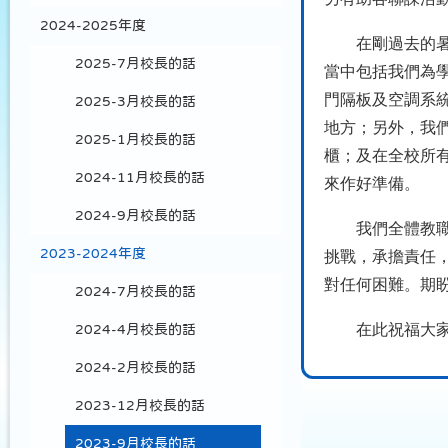
2024-2025年度
在剛過去的暑假
2025-7月校長的話
當中包括我們為
門隔板及空調系
2025-3月校長的話
地方；另外，我
2025-1月校長的話
櫃；及在全校所
2024-11月校長的話
來作好準備。
2024-9月校長的話
我們全體教職工
2023-2024年度
挑戰，承擔責任
對任何困難。期
2024-7月校長的話
在此祝福大家身
2024-4月校長的話
2024-2月校長的話
2023-12月校長的話
2023-9月校長的話