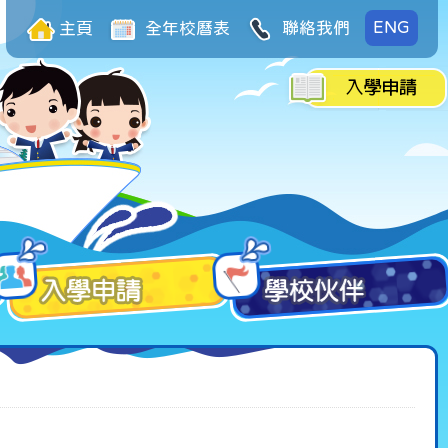
ENG
主頁
全年校曆表
聯絡我們