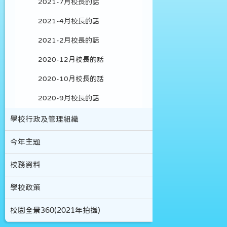
2021-7月校長的話
2021-4月校長的話
2021-2月校長的話
2020-12月校長的話
2020-10月校長的話
2020-9月校長的話
學校行政及管理組織
今年主題
校務資料
學校政策
校園全景360(2021年拍攝)