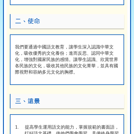
二、使命
我們要通過中國語文教育，讓學生深入認識中華文
化，吸收優秀的文化養份；進而反思、認同中華文
化，增強對國家民族的感情。讓學生認識、欣賞世界
各民族的文化，吸收其他民族的文化菁華，並具有國
際視野和容納多元文化的胸襟。
三、遠景
1.
提高學生運用語文的能力，掌握規範的書面語，
打好語文基礎，使他們學會學習，具備終身學習