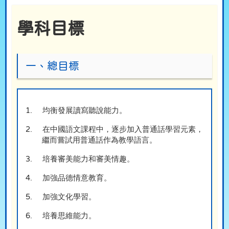
學科目標
一、總目標
1.
均衡發展讀寫聽說能力。
2.
在中國語文課程中，逐步加入普通話學習元素，
繼而嘗試用普通話作為教學語言。
3.
培養審美能力和審美情趣。
4.
加強品德情意教育。
5.
加強文化學習。
6.
培養思維能力。