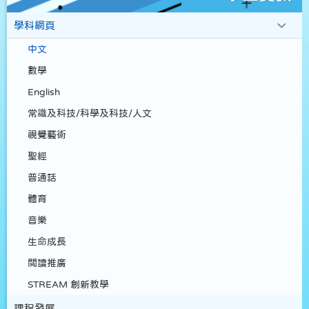
學科網頁
中文
數學
English
常識及科技/科學及科技/人文
視覺藝術
聖經
普通話
體育
音樂
生命成長
閲讀推廣
STREAM 創新教學
課程發展