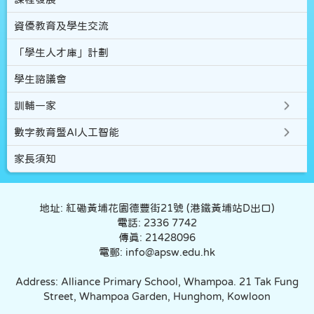
資優教育及學生交流
「學生人才庫」計劃
學生諮議會
訓輔一家
數字教育暨AI人工智能
家長須知
地址: 紅磡黃埔花園德豐街21號 (港鐵黃埔站D出口)
電話: 2336 7742
傳真: 21428096
電郵: info@apsw.edu.hk
Address: Alliance Primary School, Whampoa. 21 Tak Fung
Street, Whampoa Garden, Hunghom, Kowloon