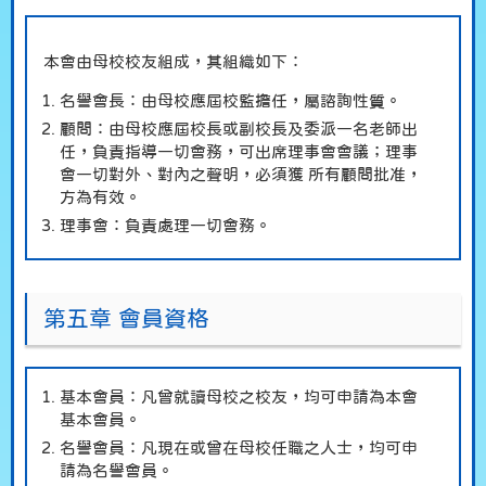
本會由母校校友組成，其組織如下：
名譽會長：由母校應屆校監擔任，屬諮詢性質。
顧問：由母校應屆校長或副校長及委派一名老師出
任，負責指導一切會務，可出席理事會會議；理事
會一切對外、對內之聲明，必須獲 所有顧問批准，
方為有效。
理事會：負責處理一切會務。
第五章 會員資格
基本會員：凡曾就讀母校之校友，均可申請為本會
基本會員。
名譽會員：凡現在或曾在母校任職之人士，均可申
請為名譽會員。