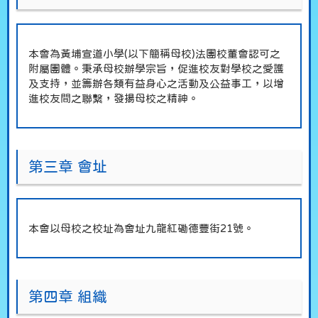
本會為黃埔宣道小學(以下簡稱母校)法團校董會認可之
附屬團體。秉承母校辦學宗旨，促進校友對學校之愛護
及支持，並籌辦各類有益身心之活動及公益事工，以增
進校友間之聯繫，發揚母校之精神。
第三章 會址
本會以母校之校址為會址九龍紅磡德豐街21號。
第四章 組織