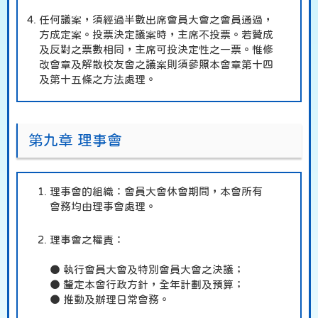
任何議案，須經過半數出席會員大會之會員通過，
方成定案。投票決定議案時，主席不投票。若贊成
及反對之票數相同，主席可投決定性之一票。惟修
改會章及解散校友會之議案則須參照本會章第十四
及第十五條之方法處理。
第九章 理事會
理事會的組織：會員大會休會期間，本會所有
會務均由理事會處理。
理事會之權責：
● 執行會員大會及特別會員大會之決議；
● 釐定本會行政方針，全年計劃及預算；
● 推動及辦理日常會務。