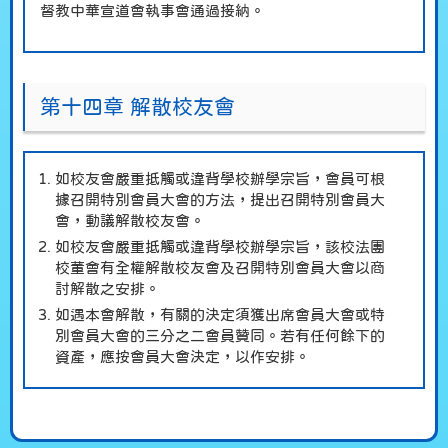
督教中華宣道會執事會通過接納。
第十四章 解散校友會
如校友會嚴重抵觸或違背學校辦學宗旨，會員可根
據召開特別會員大會的方法，提出召開特別會員大
會，動議解散校友會。
如校友會嚴重抵觸或違背學校辦學宗旨，該校法團
校董會有全權解散校友會及召開特別會員大會以商
討解散之安排。
如遇本會解散，有關的決定須獲出席會員大會或特
別會員大會的三分之二會員贊同。若有任何餘下的
資產，應按會員大會決定，以作安排。