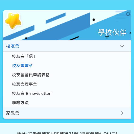
學校伙伴
校友會
校友喜「信」
校友會會章
校友會會員申請表格
校友會理事會
校友會 E-newsletter
聯絡方法
家教會
地址: 紅磡黃埔花園德豐街21號 (港鐵黃埔站D出口)