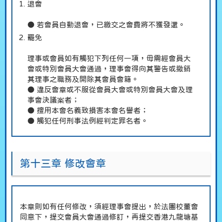
退會
● 若會員自動退會，已繳交之會費將不獲發還。
罷免
理事或會員如有觸犯下列任何一項，毋需經會員大
會或特別會員大會通過，理事會得向其警告或撤銷
其理事之職務及開除其會員會籍。
● 違反會章或不服從會員大會或特別會員大會及理
事會決議案者；
● 擅用本會名義致損害本會名譽者；
● 觸犯任何刑事法例經判定罪名者。
第十三章 修改會章
本章則如有任何修改，須經理事會提出，於法團校董會
同意下，提交會員大會通過修訂，再提交香港九龍塘基