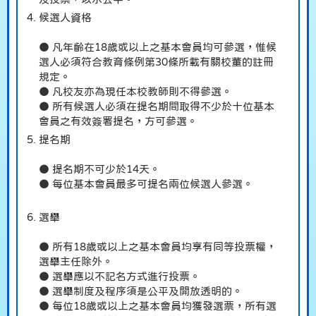
候選人資格
● 凡年齡在18歲或以上之基本會員均可參選，惟候
選人必須符合教育條例第30條所載有關校董的註冊
規定。
● 凡校友亦為現任本校教師則不得參選。
● 所有候選人必須在提名期間取得不少於十位基本
會員之有效簽署提名，方可參選。
提名期
● 提名期不可少於14天。
● 每位基本會員最多可提名兩位候選人參選。
選舉
● 所有18歲或以上之基本會員均享有同等投票權，
選舉主任除外。
● 選舉應以不記名方式進行投票。
● 選舉制度及程序須是公平及開放透明的。
● 每位18歲或以上之基本會員均獲發選票，所有選