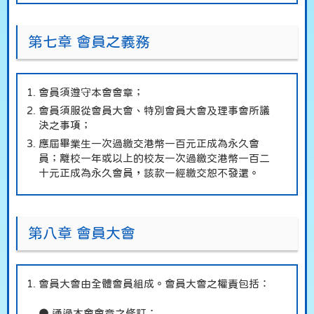
第七章 會員之義務
會員須遵守本會會章；
會員須服從會員大會、特別會員大會及理事會所議
決之事項；
應屆畢業生一次過繳交港幣一百元正成為永久會
員；離校一年或以上的校友一次過繳交港幣一百二
十元正成為永久會員，該款一經繳交恕不發還。
第八章 會員大會
會員大會由全體會員組成。會員大會之權責包括：
● 通過本會會章之修訂；