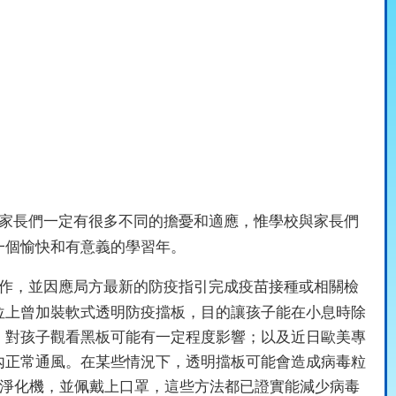
家長們一定有很多不同的擔憂和適應，惟學校與家長們
一個愉快和有意義的學習年。
作，並因應局方最新的防疫指引完成疫苗接種或相關檢
位上曾加裝軟式透明防疫擋板，目的讓孩子能在小息時除
，對孩子觀看黑板可能有一定程度影響；以及近日歐美專
內正常通風。在某些情況下，透明擋板可能會造成病毒粒
淨化機，並佩戴上口罩，這些方法都已證實能減少病毒