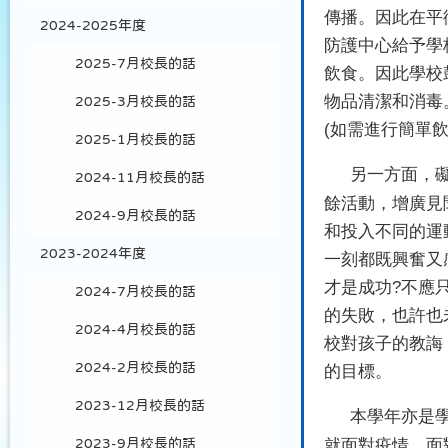
傳播。因此在平
2024-2025年度
防護中心給予學
2025-7月校長的話
飲食。因此學校
物品清潔和消毒
2025-3月校長的話
(
如需進行簡單
2025-1月校長的話
另一方面，
2024-11月校長的話
餘活動，增廣見
2024-9月校長的話
和投入不同的運
2023-2024年度
一刻都既興奮又
才是成功
?
不應
2024-7月校長的話
的失敗，也許也
2024-4月校長的話
校對孩子的教誨
2024-2月校長的話
的目標。
2023-12月校長的話
本學年亦是
就面對疫情，面
2023-9月校長的話