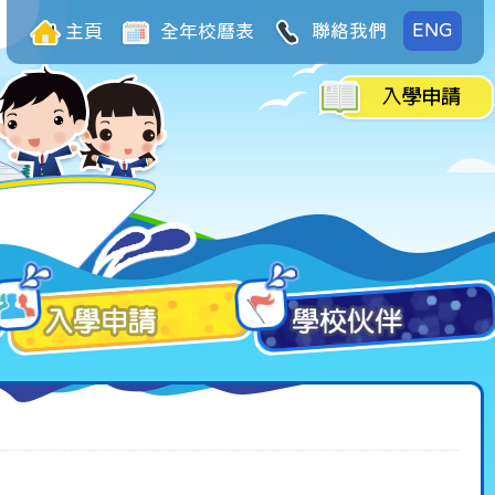
ENG
主頁
全年校曆表
聯絡我們