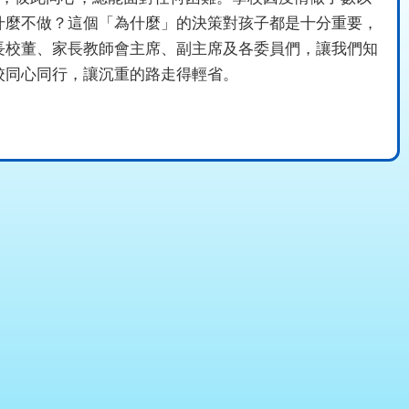
什麼不做？這個「為什麼」的決策對孩子都是十分重要，
長校董、家長教師會主席、副主席及各委員們，讓我們知
校同心同行，讓沉重的路走得輕省。