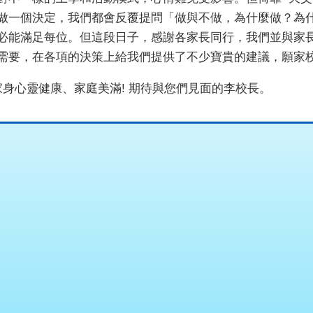
做一個決定，我們都會反覆提問「做與不做，為什麼做？為
必能滿足每位。但這段日子，感謝各家長同行，我們並與家
需要，在各項的決策上給我們提供了不少寶貴的建議，願家
家身心靈健康、家庭美滿
!
期待與您們見面的李校長。