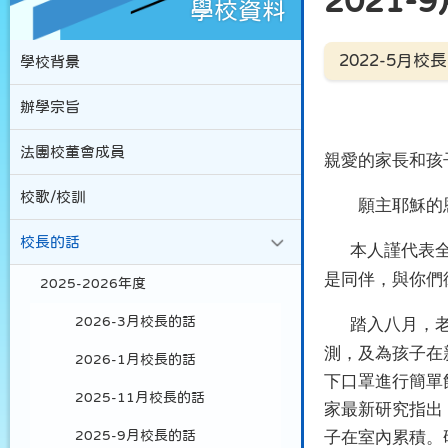
2021
學校資料
2022-5月校
學校背景
辦學宗旨
法團校董會成員
親愛的家長和孩
校歌/校訓
願主耶穌的恩
校長的話
本人謹代表
是同伴，與你們
2025-2026年度
2026-3月校長的話
踏入八月，
測，及為孩子在
2026-1月校長的話
下口罩進行簡單
2025-11月校長的話
家最新研究指出
子在室內累積。
2025-9月校長的話