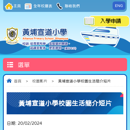
ENG
主頁
全年校曆表
聯絡我們
選單
首頁
>
校園影片
>
黃埔宣道小學校園生活簡介短片
黃埔宣道小學校園生活簡介短片
日期:
20/02/2024