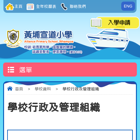
ENG
主頁
全年校曆表
聯絡我們
選單
首頁
>
學校資料
>
學校行政及管理組織
學校行政及管理組織