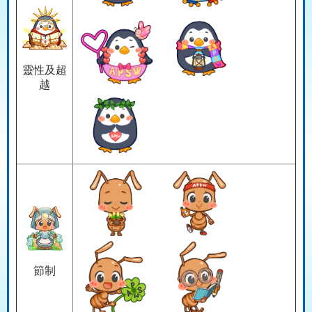
靈性及超
越
節制