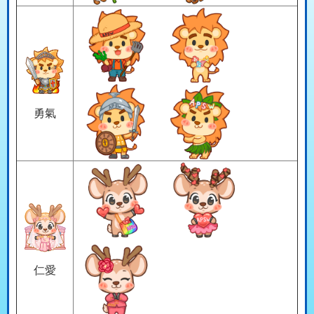
勇氣
仁愛