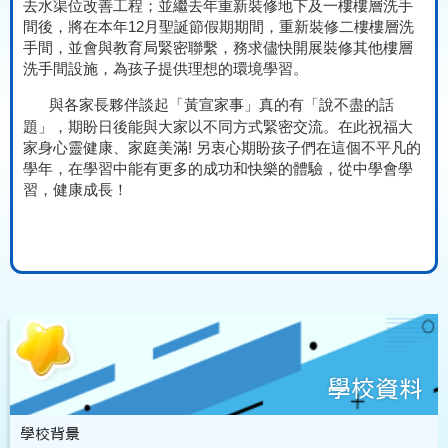
去水渠位改善工程；並繼去年重新裝修地下及一樓樓層洗手
間後，將在本年
12
月聖誕節假期期間，重新裝修二樓樓層洗
手間，並會與教育局緊密聯繫，務求儘快開展裝修其他樓層
洗手間設施，為孩子提供理想的環境學習。
與各家長夥伴談起「黃宣家事」真的有「說不盡的話
題」，期盼日後能與大家以不同方式緊密交流。在此祝福大
家身心靈健康、家庭美滿
!
另衷心期盼孩子們在這個不平凡的
學年，在學習中能有更多的成功和快樂的體驗，從中學會學
習，健康成長！
學校資料
學校背景