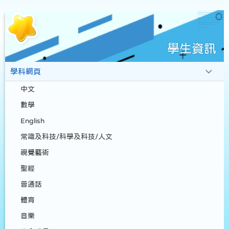
學生資訊
學科網頁
中文
數學
English
常識及科技/科學及科技/人文
視覺藝術
聖經
普通話
體育
音樂