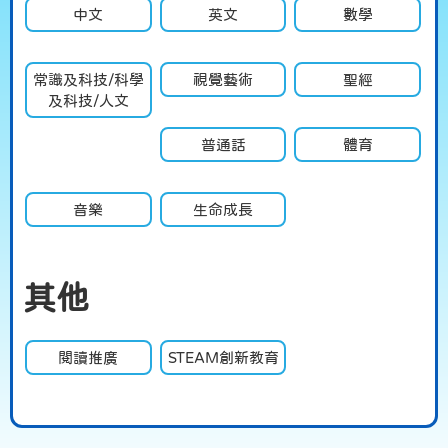
中文
英文
數學
常識及科技/科學
視覺藝術
聖經
及科技/人文
普通話
體育
音樂
生命成長
其他
閱讀推廣
STEAM創新教育