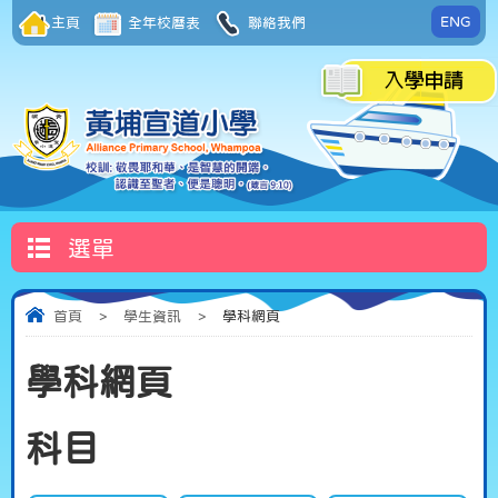
ENG
主頁
全年校曆表
聯絡我們
選單
首頁
>
學生資訊
>
學科網頁
學科網頁
科目