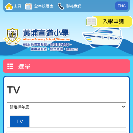
ENG
主頁
全年校曆表
聯絡我們
選單
TV
TV