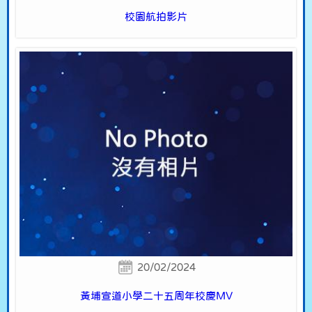
校園航拍影片
20/02/2024
黃埔宣道小學二十五周年校慶MV