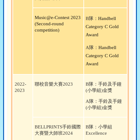
Music@e-Contest 2023
B
隊：
Handbell
(Second-round
Category C Gold
competition)
Award
A
隊：
Handbell
Category C Gold
Award
2022-
聯校音樂大賽
2023
B
隊：
手鈴及手鐘
2023
(
小學組
)
金
獎
A
隊：
手鈴及手鐘
(
小學組
)
金
獎
BELLPRINTS
手鈴國際
B
隊：小學組
大賽暨大師班
2024
Excellence