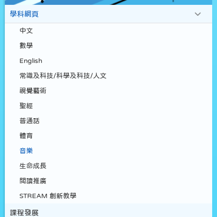
學科網頁
中文
數學
English
常識及科技/科學及科技/人文
視覺藝術
聖經
普通話
體育
音樂
生命成長
閲讀推廣
STREAM 創新教學
課程發展