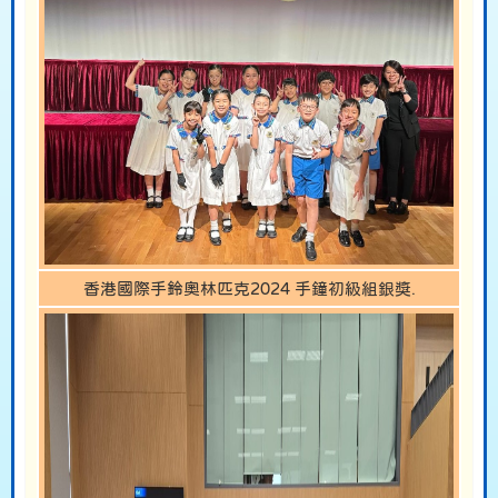
香港國際手鈴奧林匹克2024 手鐘初級組銀獎.