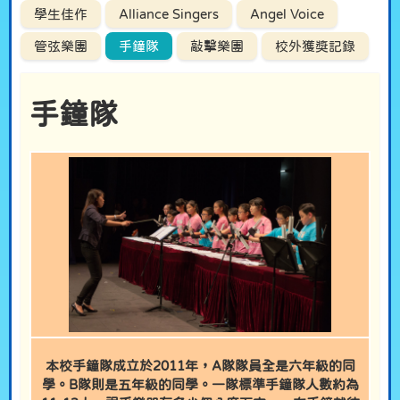
學生佳作
Alliance Singers
Angel Voice
管弦樂團
手鐘隊
敲擊樂團
校外獲獎記錄
手鐘隊
本校手鐘隊成立於2011年，A隊隊員全是六年級的同
學。B隊則是五年級的同學。一隊標準手鐘隊人數約為