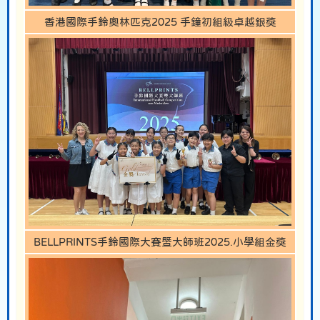
香港國際手鈴奧林匹克2025 手鐘初組級卓越銀獎
BELLPRINTS手鈴國際大賽暨大師班2025.小學組金獎