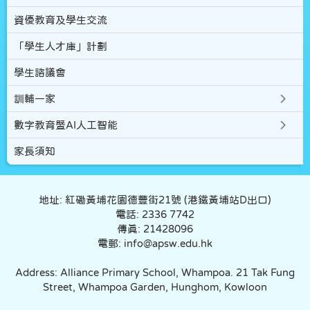
資優教育及學生交流
「學生人才庫」計劃
學生諮議會
訓輔一家
數字教育暨AI人工智能
家長須知
地址: 紅磡黃埔花園德豐街21號 (港鐵黃埔站D出口)
電話: 2336 7742
傳真: 21428096
電郵: info@apsw.edu.hk
Address: Alliance Primary School, Whampoa. 21 Tak Fung
Street, Whampoa Garden, Hunghom, Kowloon