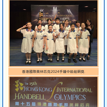
香港國際奧林匹克2024手鐘中級組銅獎.