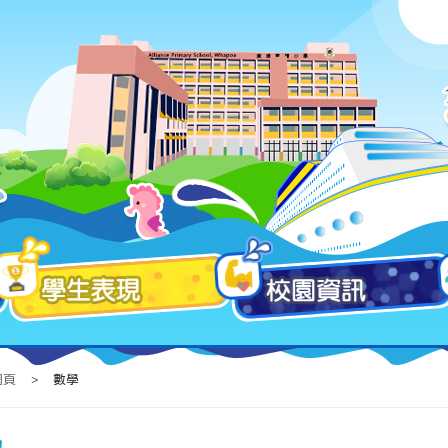
網頁
>
數學