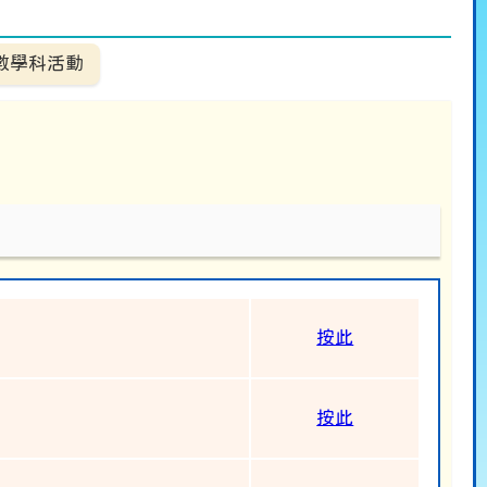
數學科活動
按此
按此