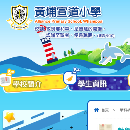
首頁
>
學科