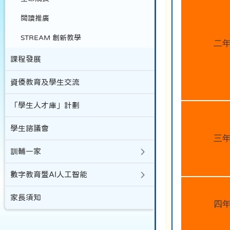
閲讀推廣
STREAM 創新教學
二
課程發展
資優教育及學生交流
「學生人才庫」計劃
學生諮議會
三
訓輔一家
數字教育暨AI人工智能
家長須知
四