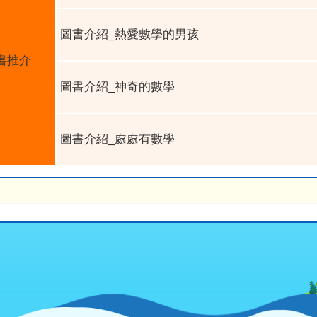
圖書介紹
_
熱愛數學的男孩
書推介
圖書介紹
_
神奇的數學
圖書介紹
_
處處有數學