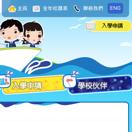
ENG
主頁
全年校曆表
聯絡我們