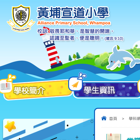
首頁
>
學科