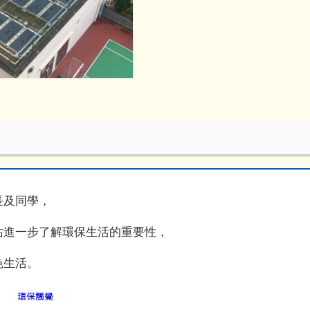
長及同學，
站進一步了解環保生活的重要性，
色生活。
環保觸覺