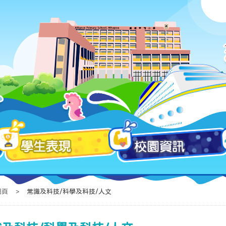
網頁
>
常識及科技/科學及科技/人文