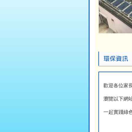
環保資訊
歡迎各位家
瀏覽以下網
一起實踐綠