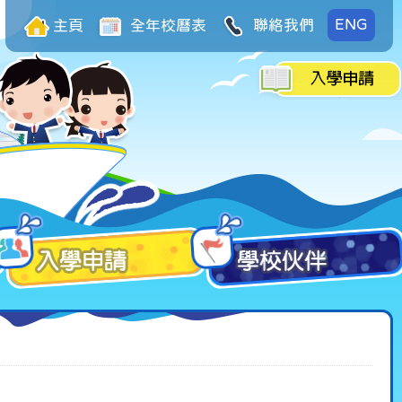
ENG
主頁
全年校曆表
聯絡我們