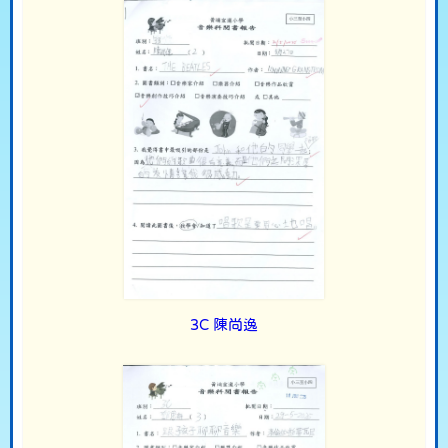
3C 陳尚逸