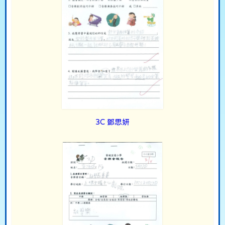
3C 鄧思妍