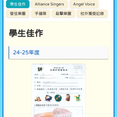
學生佳作
Alliance Singers
Angel Voice
管弦樂團
手鐘隊
敲擊樂團
校外獲獎記錄
學生佳作
24-25年度