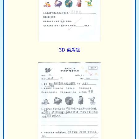
3D 梁鴻斌