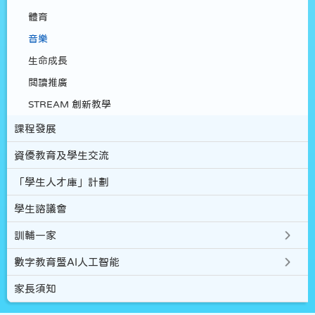
體育
音樂
生命成長
閲讀推廣
STREAM 創新教學
課程發展
資優教育及學生交流
「學生人才庫」計劃
學生諮議會
訓輔一家
數字教育暨AI人工智能
家長須知