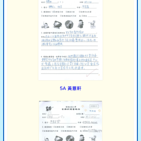
5A 黃薏軒