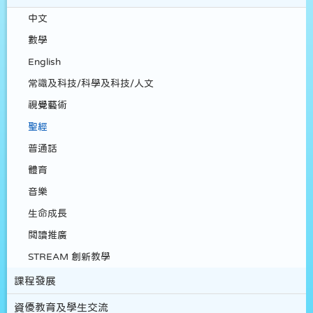
中文
數學
English
常識及科技/科學及科技/人文
視覺藝術
聖經
普通話
體育
音樂
生命成長
閲讀推廣
STREAM 創新教學
課程發展
資優教育及學生交流