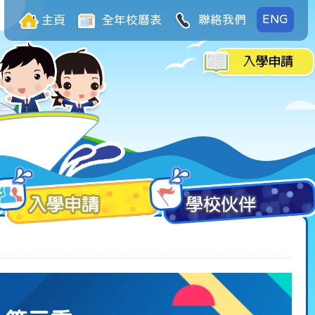
ENG
主頁
全年校曆表
聯絡我們