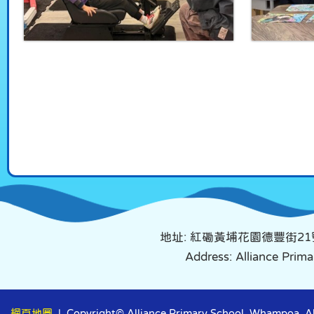
地址: 紅磡黃埔花園德豐街21
Address: Alliance Pri
網頁地圖
| Copyright© Alliance Primary School, Whampoa. All