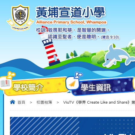
首頁
>
校園相簿
>
ViuTV《學界 Create Like and Share