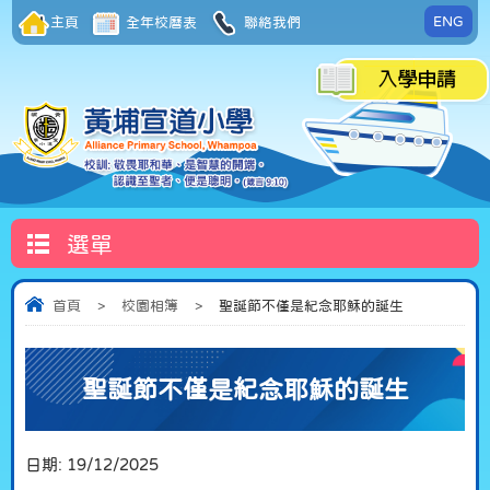
ENG
主頁
全年校曆表
聯絡我們
選單
首頁
>
校園相簿
>
聖誕節不僅是紀念耶穌的誕生
聖誕節不僅是紀念耶穌的誕生
日期:
19/12/2025