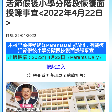
活節假後小學分階段恢復面
授課事宜<2022年4月22日
>
日期:
22/04/2022
本校早前接受網媒ParentsDaily訪問，有關復
活節假後小學分階段恢復面授課事宜
出版機構：2022年4月22日（Parents Daily）
按此進入
（如需查看更多訊息請點擊相片）