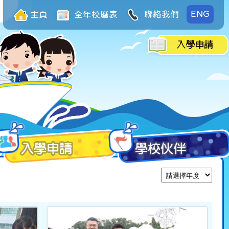
ENG
主頁
全年校曆表
聯絡我們