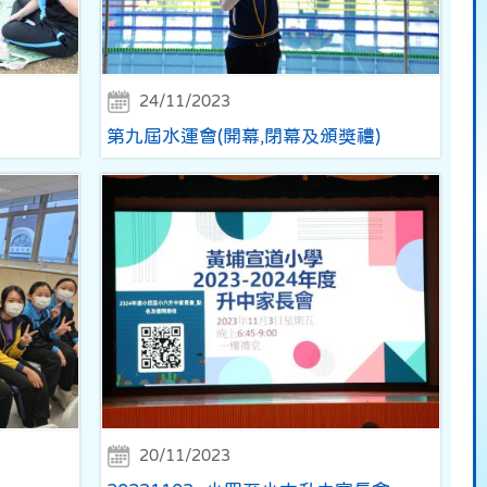
24/11/2023
第九屆水運會(開幕,閉幕及頒獎禮)
20/11/2023