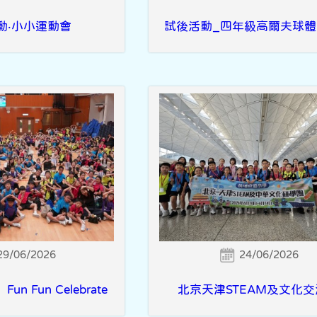
動‧小小運動會
試後活動_四年級高爾夫球體
29/06/2026
24/06/2026
 Fun Celebrate
北京天津STEAM及文化