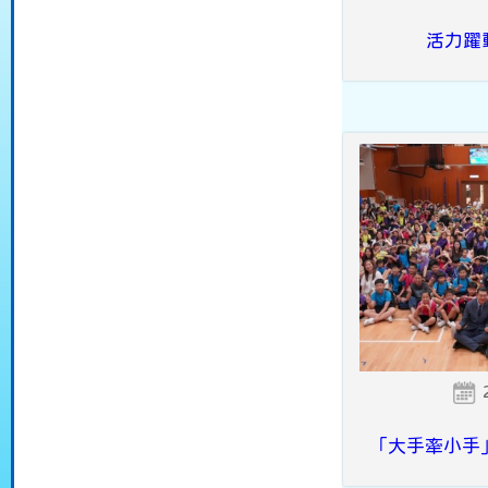
活力躍
「大手牽小手」Fun