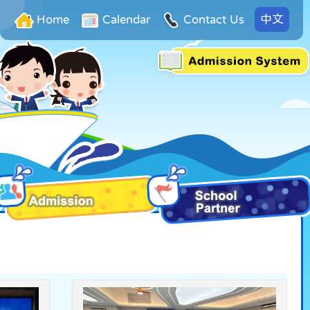
中文
Home
Calendar
Contact Us