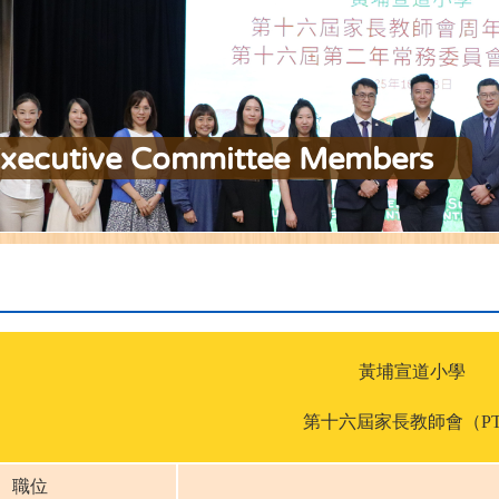
xecutive Committee Members
黃埔宣道小學
第十六屆家長教師會（PT
職位