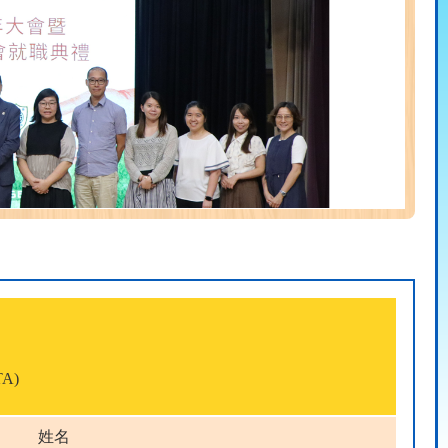
A)
姓名