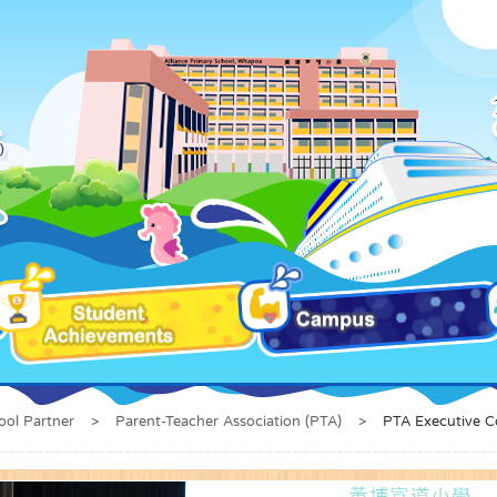
ool Partner
>
Parent-Teacher Association (PTA)
>
PTA Executive 