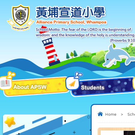
Home
>
Sch