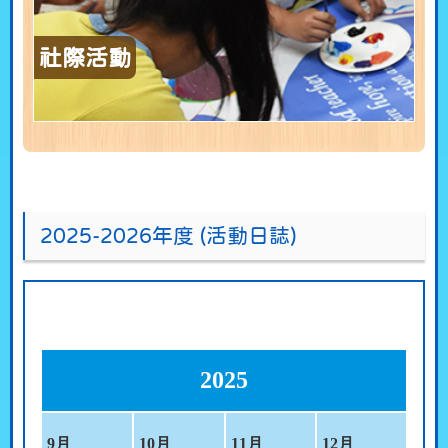
社際活動
2025-2026年度 (活動日誌)
2025
9
月
10
月
11
月
12
月