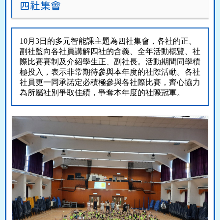
四社集會
10
月
3
日的多元智能課主題為四社集會，各社的正、
副社監向各社員講解四社的含義、全年活動概覽、社
際比賽賽制及介紹學生正、副社長。活動期間同學積
極投入，表示非常期待參與本年度的社際活動。各社
社員更一同承諾定必積極參與各社際比賽，齊心協力
為所屬社別爭取佳績，爭奪本年度的社際冠軍。