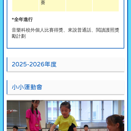
賽
*
全年進行
音樂科校外個人比賽得獎、來說普通話、閲讀護照獎
勵計劃
2025-2026年度
小小運動會