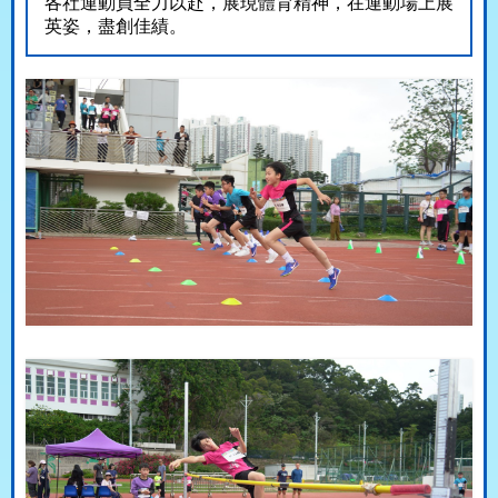
各社運動員全力以赴，展現體育精神，在運動場上展
英姿，盡創佳績。