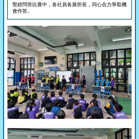
聖經問答比賽中，各社員各展所長，同心合力爭取機
會作答。