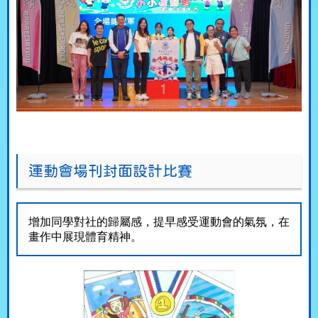
運動會場刊封面設計比賽
增加同學對社的歸屬感，提早感受運動會的氣氛，在
畫作中展現體育精神。