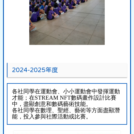
2024-2025年度
各社同學在運動會、小小運動會中發揮運動
才能；在
STREAM NFT
數碼畫作設計比賽
中，盡顯創意和數碼藝術技能。
各社同學在數理、聖經、藝術等方面盡顯潛
能，投入參與社際活動或比賽。