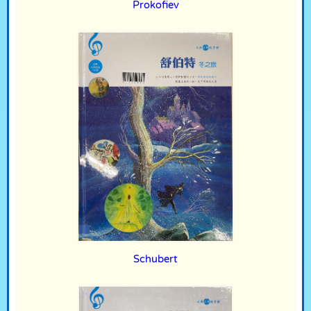
Prokofiev
Schubert