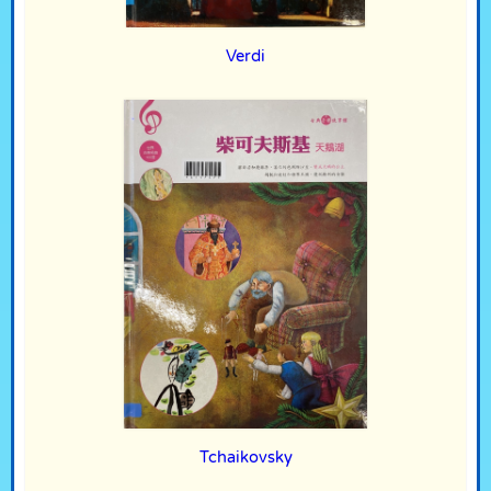
Verdi
Tchaikovsky