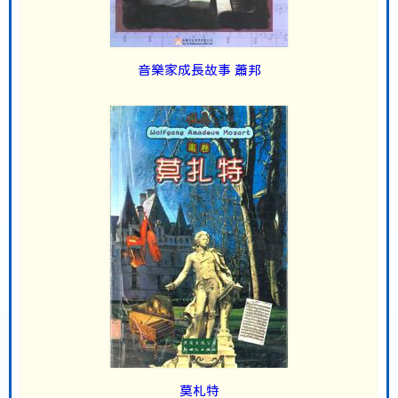
音樂家成長故事 蕭邦
莫札特