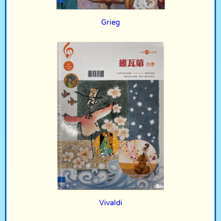
Grieg
Vivaldi