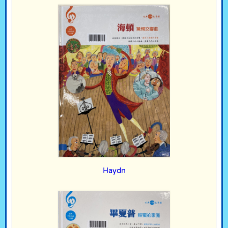
Haydn