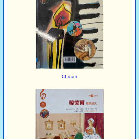
Chopin