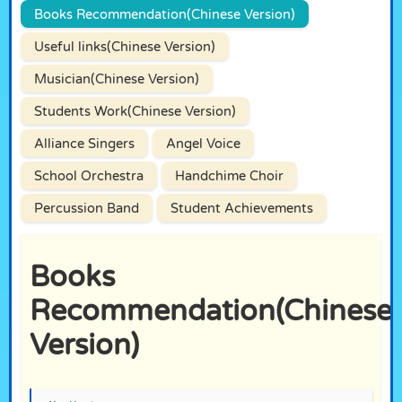
Books Recommendation(Chinese Version)
Useful links(Chinese Version)
Musician(Chinese Version)
Students Work(Chinese Version)
Alliance Singers
Angel Voice
School Orchestra
Handchime Choir
Percussion Band
Student Achievements
Books
Recommendation(Chinese
Version)