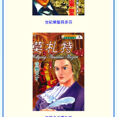
世紀樂聖貝多芬