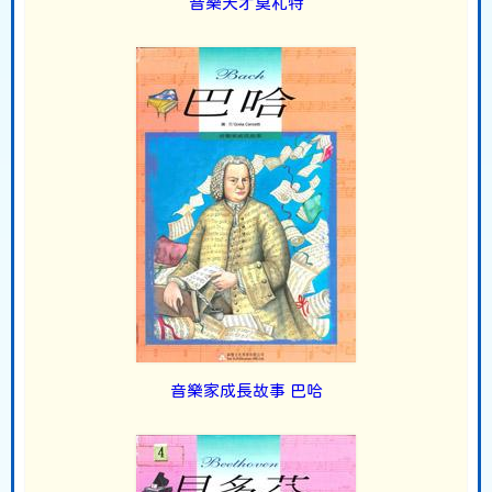
音樂天才莫札特
音樂家成長故事 巴哈