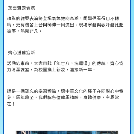
驚喜雜耍表演
精彩的雜耍表演將全場氣氛推向高潮！同學們看得目不轉
睛，更有機會上台與師傅一同演出。現場掌聲與歡呼聲此起
彼落，熱鬧非凡。
齊心送舊迎新
活動結束前，大家實踐「年廿八，洗邋遢」的傳統，齊心協
力清潔課室，為校園換上新妝，迎接新一年。
這是一個難忘的學習體驗，讓中華文化的種子在同學心中發
芽。馬年將至，我們祝各位龍馬精神，身體健康，主恩常
在！