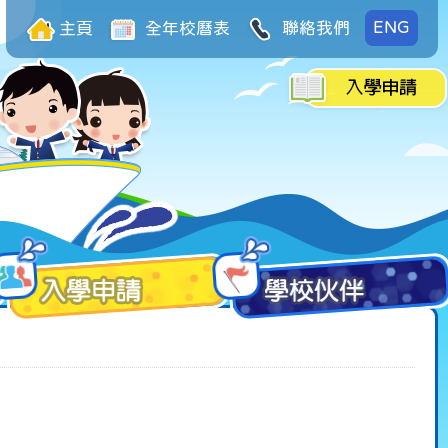
ENG
主頁
全年校曆表
聯絡我們