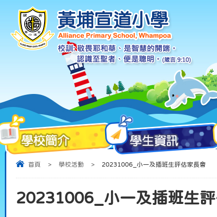
首頁
>
學校活動
>
20231006_小一及插班生評估家長會
20231006_小一及插班生